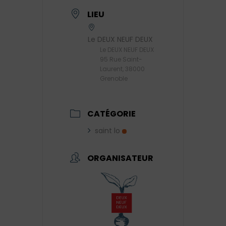
LIEU
Le DEUX NEUF DEUX
Le DEUX NEUF DEUX
95 Rue Saint-
Laurent, 38000
Grenoble
CATÉGORIE
saint lo
ORGANISATEUR