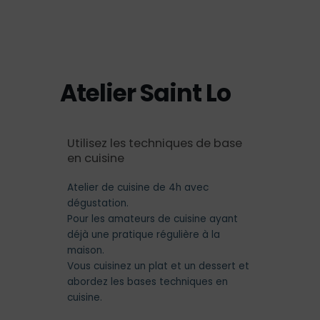
Aller
Panier
0
au
contenu
Atelier Saint Lo
Utilisez les techniques de base
en cuisine
Atelier de cuisine de 4h avec
dégustation.
Pour les amateurs de cuisine ayant
déjà une pratique régulière à la
maison.
Vous cuisinez un plat et un dessert et
abordez les bases techniques en
cuisine.