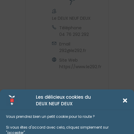
Le DEUX NEUF DEUX
Téléphone
04 76 292 292
Email
292@le292.fr
Site Web
https://www.le292.fr
Les délicieux cookies du
DEUX NEUF DEUX
Vous prendrez bien un petit cookie pour la route ?
Si vous êtes d'accord avec cela, cliquez simplement sur
"accepter".