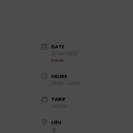
DATE
30 Juin 2026
Passé
HEURE
10h00 - 14h00
TARIF
120.00€
LIEU