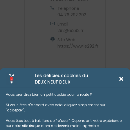
Téléphone
04 76 292 292
Email
292@le292.fr
Site Web
https://www.le292.fr
Les délicieux cookies du
DEUX NEUF DEUX
Vous prendrez bien un petit cookie pour la route ?
Si vous êtes d'accord avec cela, cliquez simplement sur
"accepter".
Vous êtes tout à fait libre de "refuser". Cependant, votre expérience
sur notre site risque alors de devenir moins agréable.