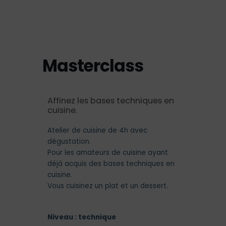
Aller
Panier
0
au
contenu
Masterclass
Affinez les bases techniques en
cuisine.
Atelier de cuisine de 4h avec
dégustation.
Pour les amateurs de cuisine ayant
déjà acquis des bases techniques en
cuisine.
Vous cuisinez un plat et un dessert.
Niveau : technique