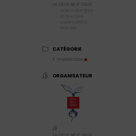
Le DEUX NEUF DEUX
Le DEUX NEUF DEUX
95 Rue Saint-
Laurent, 38000
Grenoble
CATÉGORIE
masterclass
ORGANISATEUR
Le DEUX NEUF DEUX